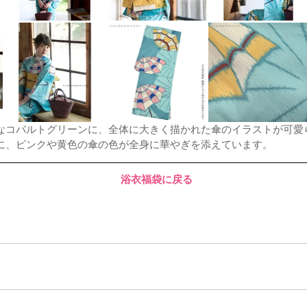
なコバルトグリーンに、全体に大きく描かれた傘のイラストが可愛
に、ピンクや黄色の傘の色が全身に華やぎを添えています。
浴衣福袋に戻る