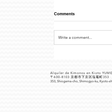
Comments
Write a comment...
Alquiler de Kimonos en Kioto YU
〒600-8103 京都市下京区塩竈町35
353, Shiogama-cho, Shimogyo-ku, Kyoto-sh