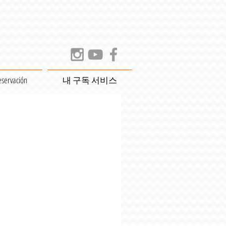
eservación
내 구독 서비스