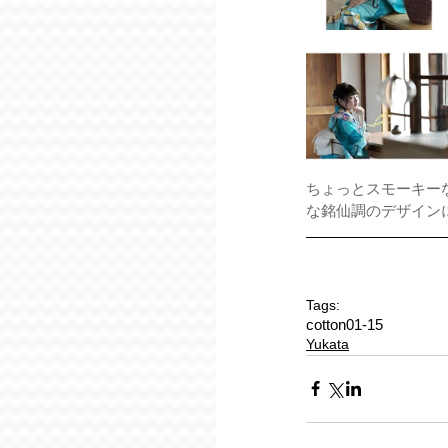
ちょっとスモーキー
な銘仙調のデザイン
Tags:
cotton01-15
Yukata