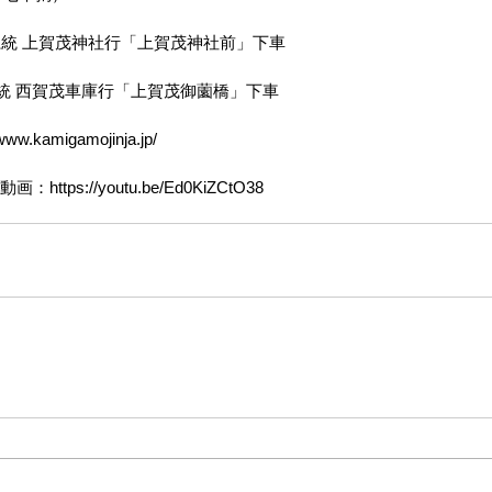
系統 上賀茂神社行「上賀茂神社前」下車
系統 西賀茂車庫行「上賀茂御薗橋」下車
w.kamigamojinja.jp/
https://youtu.be/Ed0KiZCtO38