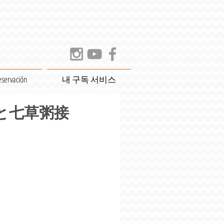
eservación
내 구독 서비스
事と七草粥接