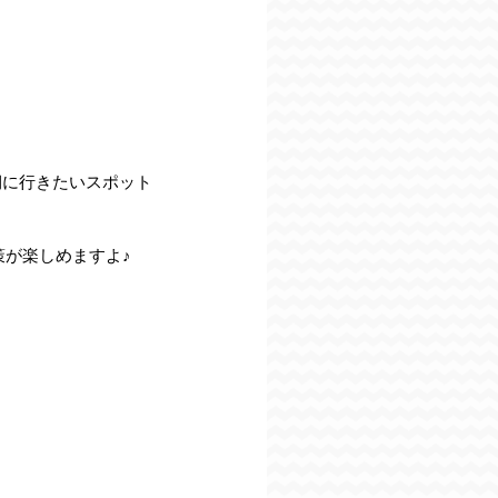
期に行きたいスポット
策が楽しめますよ♪
）