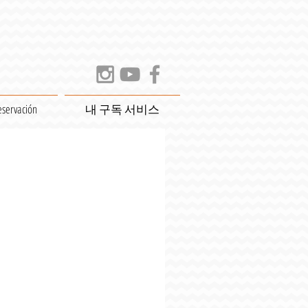
eservación
내 구독 서비스
ス