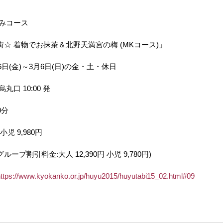
なみコース
☆ 着物でお抹茶＆北野天満宮の梅 (MKコース)」
6日(金)～3月6日(日)の金・土・休日
口 10:00 発
0分
小児 9,980円
プ割引料金:大人 12,390円 小児 9,780円)
ttps://www.kyokanko.or.jp/huyu2015/huyutabi15_02.html#09