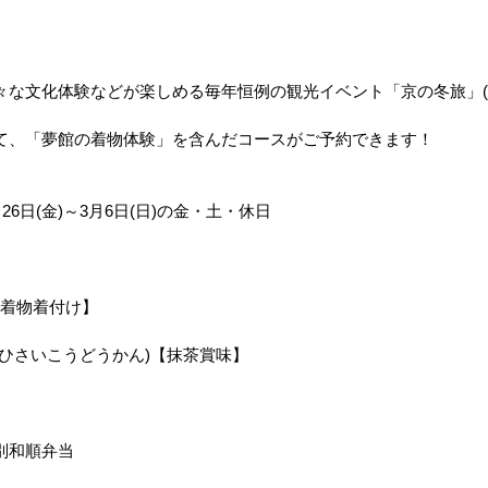
な文化体験などが楽しめる毎年恒例の観光イベント「京の冬旅」(1
て、「夢館の着物体験」を含んだコースがご予約できます！
26日(金)～3月6日(日)の金・土・休日
【着物着付け】
うひさいこうどうかん)【抹茶賞味】
】
別和順弁当