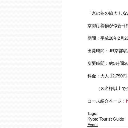
「京の冬の旅 たし
京都は着物が似合う街
期間：平成28年2月2
出発時間：JR京都駅烏丸
所要時間：約5時間3
料金：大人 12,790円 
　　（８名様以上でグルー
コース紹介ページ：
h
Tags:
Kyoto Tourist Guide
Event