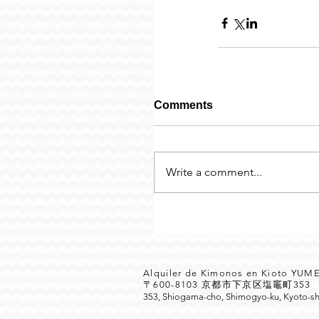
Comments
Write a comment...
Alquiler de Kimonos en Kioto YU
〒600-8103 京都市下京区塩竈町35
353, Shiogama-cho, Shimogyo-ku, Kyoto-sh