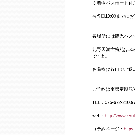
※着物パスポート付
※当日19:00まで
各場所には観光バス
北野天満宮梅苑は50
ですね。
お着物は各自でご返
ご予約は京都定期観
TEL：075-672-2100(
web：
http://www.kyot
（予約ページ：
https