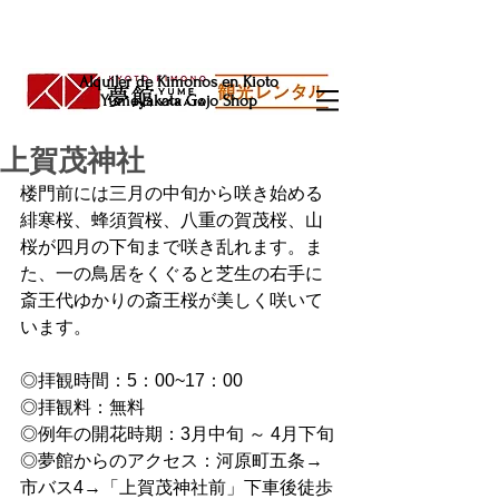
Alquiler de Kimonos en Kioto
Yumeyakata Gojo Shop
上賀茂神社
楼門前には三月の中旬から咲き始める
緋寒桜、蜂須賀桜、八重の賀茂桜、山
桜が四月の下旬まで咲き乱れます。ま
た、一の鳥居をくぐると芝生の右手に
斎王代ゆかりの斎王桜が美しく咲いて
います。
◎拝観時間：5：00~17：00 
◎拝観料：無料 
◎例年の開花時期：3月中旬 ～ 4月下旬
◎夢館からのアクセス：河原町五条→
市バス4→「上賀茂神社前」下車後徒歩