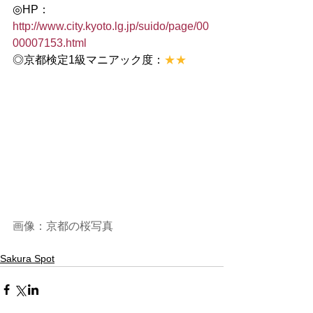
◎HP：
http://www.city.kyoto.lg.jp/suido/page/00
00007153.html
◎京都検定1級マニアック度：
★★
画像：
京都の桜写真
Sakura Spot