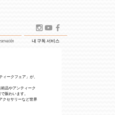
eservación
내 구독 서비스
ティークフェア」が、
美術品やアンティーク
者で賑わいます。
アクセサリーなど世界