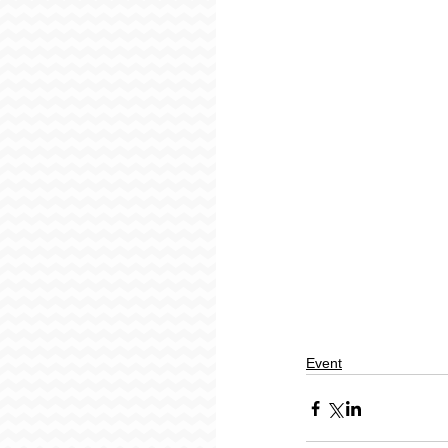
Event