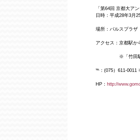
「第64回 京都大ア
日時：平成28年3月2
場所：パルスプラザ
アクセス：京都駅か
　　　　　※「竹田
℡：(075）611-001
HP：
http://www.gom