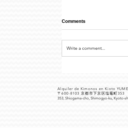
Comments
Write a comment...
Alquiler de Kimonos en Kioto YU
〒600-8103 京都市下京区塩竈町35
353, Shiogama-cho, Shimogyo-ku, Kyoto-sh