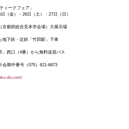
ンティークフェア」
5日（金）・26日（土）・27日（日）
（京都府総合見本市会場）大展示場
ら地下鉄・近鉄「竹田駅」下車
駅」西口（4番）から無料送迎バス
1 ※会期中番号（075）621-6873
oku-do.com/