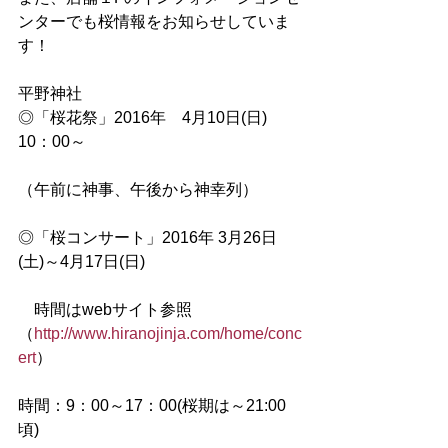
ンターでも桜情報をお知らせしていま
す！
平野神社
◎「桜花祭」2016年　4月10日(日)　
10：00～
（午前に神事、午後から神幸列）
◎「桜コンサート」2016年 3月26日
(土)～4月17日(日)
　時間はwebサイト参照
（
http://www.hiranojinja.com/home/conc
ert
）
時間：9：00～17：00(桜期は～21:00
頃)