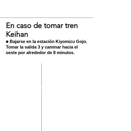
Yumeyakata
En caso de tomar tren
Keihan
■ Bajarse en la estación Kiyomizu Gojo.
Tomar la salida 3 y caminar hacia el
oeste por alrededor de 8 minutos.
Tren Keihan
Kyobashi
KiyomizuGoj
o