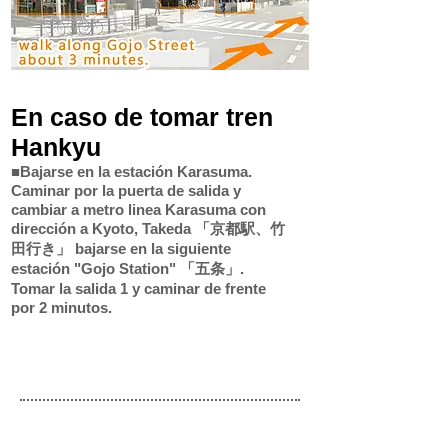
En caso de tomar tren
Hankyu
■Bajarse en la estación Karasuma.
Caminar por la puerta de salida y
cambiar a metro linea Karasuma con
dirección a Kyoto, Takeda 「京都駅、竹
田行き」 bajarse en la siguiente
estación "Gojo Station" 「五条」.
Tomar la salida 1 y caminar de frente
por 2 minutos.
Tren Hankyu
Umeda
Karasuma
↓