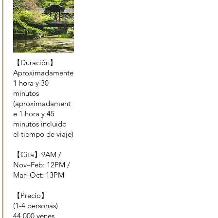
【Duración】
Aproximadamente
1 hora y 30
minutos
(aproximadament
e 1 hora y 45
minutos incluido
el tiempo de viaje)
【Cita】9AM /
Nov–Feb: 12PM /
Mar–Oct: 13PM
【Precio】
(1-4 personas)
44,000 yenes