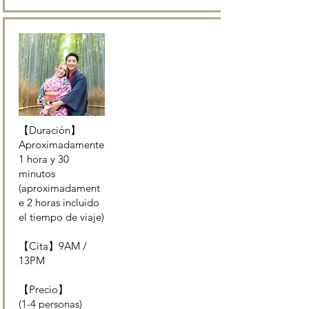
【Duración】
Aproximadamente
1 hora y 30
minutos
(aproximadament
e 2 horas incluido
el tiempo de viaje)
【Cita】9AM /
13PM
【Precio】
(1-4 personas)