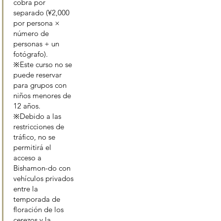
cobra por
separado (¥2,000
por persona ×
número de
personas + un
fotógrafo).
※Este curso no se
puede reservar
para grupos con
niños menores de
12 años.
※Debido a las
restricciones de
tráfico, no se
permitirá el
acceso a
Bishamon-do con
vehículos privados
entre la
temporada de
floración de los
cerezos y la