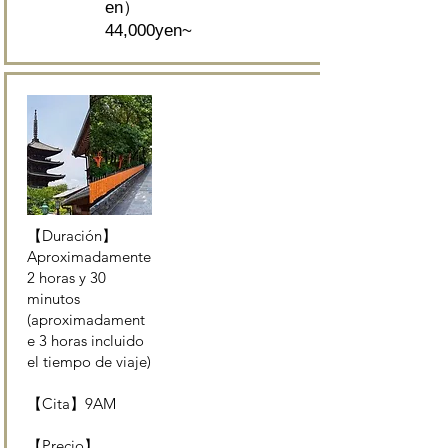
en）
44,000yen~
【Duración】
Aproximadamente
2 horas y 30
minutos
(aproximadament
e 3 horas incluido
el tiempo de viaje)
【Cita】9AM
【Precio】