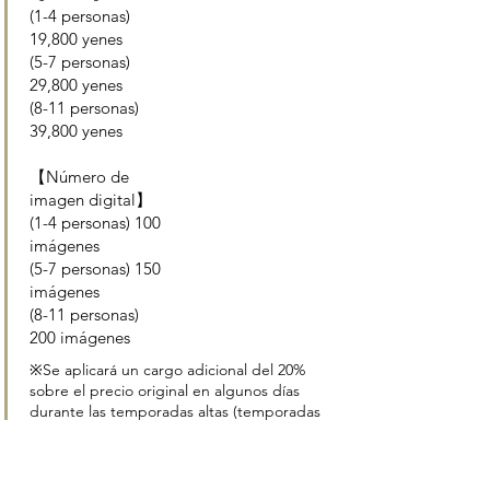
(1-4 personas)
19,800 yenes
(5-7 personas)
29,800 yenes
(8-11 personas)
39,800 yenes
【Número de
imagen digital】
(1-4 personas) 100
imágenes
(5-7 personas) 150
imágenes
(8-11 personas)
200 imágenes
※Se aplicará un cargo adicional del 20%
sobre el precio original en algunos días
durante las temporadas altas (temporadas
de flor de cerezo y de arce).
Machiya（Town