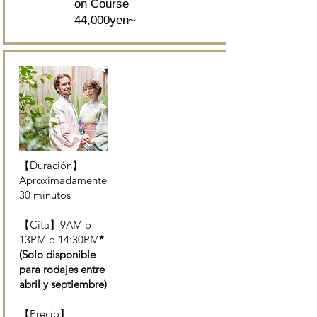
on Course
44,000yen~
【Duración】
Aproximadamente
30 minutos
【Cita】9AM o
13PM o 14:30PM
*
(Solo disponible
para rodajes entre
abril y septiembre)
【Precio】