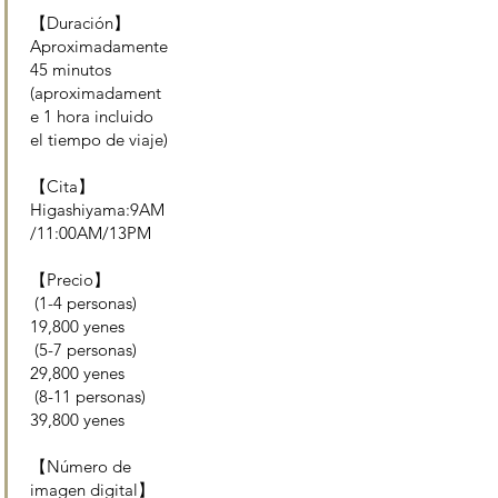
【Duración】
Aproximadamente
45 minutos
(aproximadament
e 1 hora incluido
el tiempo de viaje)
【Cita】
Higashiyama:9AM
/11:00AM/13PM
【Precio】
(1-4 personas)
19,800 yenes
(5-7 personas)
29,800 yenes
(8-11 personas)
39,800 yenes
【Número de
imagen digital】