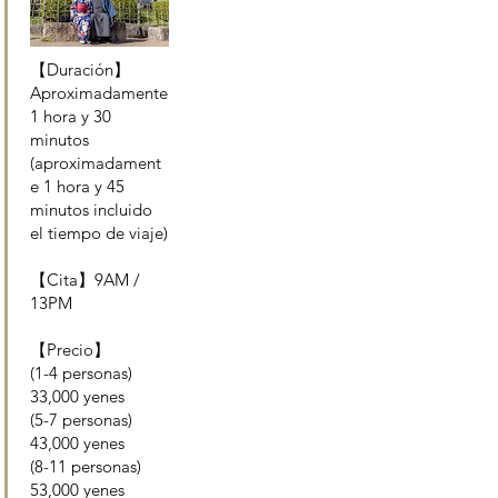
【Duración】
Aproximadamente
1 hora y 30
minutos
(aproximadament
e 1 hora y 45
minutos incluido
el tiempo de viaje)
【Cita】9AM /
13PM
【Precio】
(1-4 personas)
33,000 yenes
(5-7 personas)
43,000 yenes
(8-11 personas)
53,000 yenes