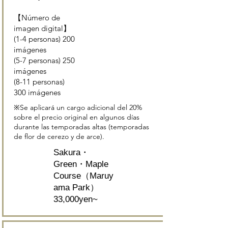
【Número de
imagen digital】
(1-4 personas) 200
imágenes
(5-7 personas) 250
imágenes
(8-11 personas)
300 imágenes
※Se aplicará un cargo adicional del 20%
sobre el precio original en algunos días
durante las temporadas altas (temporadas
de flor de cerezo y de arce).
Sakura・
Green・Maple
Course（Maruy
ama Park）
33,000yen~