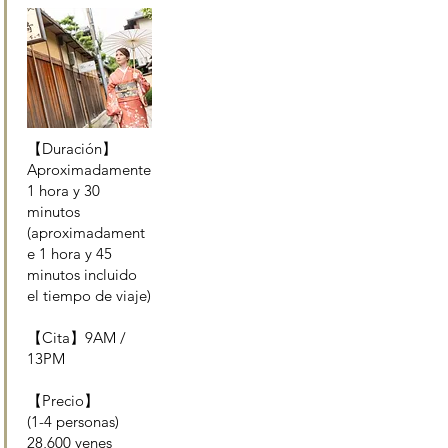
【Duración】
Aproximadamente
1 hora y 30
minutos
(aproximadament
e 1 hora y 45
minutos incluido
el tiempo de viaje)
【Cita】9AM /
13PM
【Precio】
(1-4 personas)
28,600 yenes