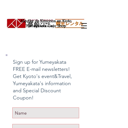
Alquiler de Kimonos en Kioto
Yumeyakata Gojo Shop
Sign up for Yumeyakata
FREE E-mail newsletters!
Get Kyoto's event&Travel,
Yumeyakata's information
and Special Discount
Coupon! ​ ​ ​