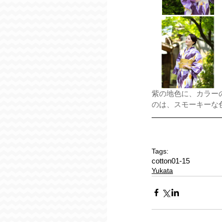
紫の地色に、カラー
のは、スモーキーな
Tags:
cotton01-15
Yukata