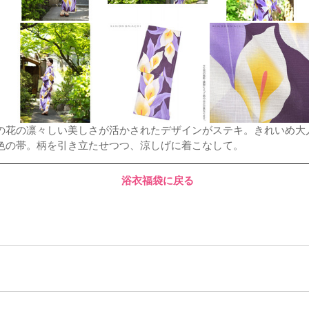
の花の凛々しい美しさが活かされたデザインがステキ。きれいめ大
色の帯。柄を引き立たせつつ、涼しげに着こなして。
浴衣福袋に戻る