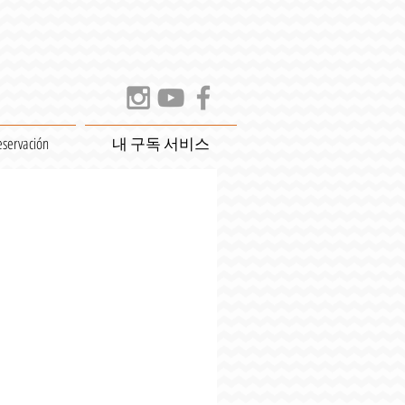
eservación
내 구독 서비스