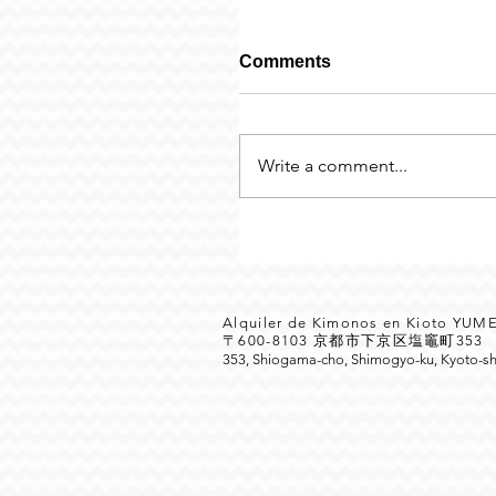
Comments
Write a comment...
Alquiler de Kimonos en Kioto YU
〒600-8103 京都市下京区塩竈町35
353, Shiogama-cho, Shimogyo-ku, Kyoto-sh