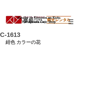
Alquiler de Kimonos en Kioto
Yumeyakata Gojo Shop
C-1613
紺色 カラーの花