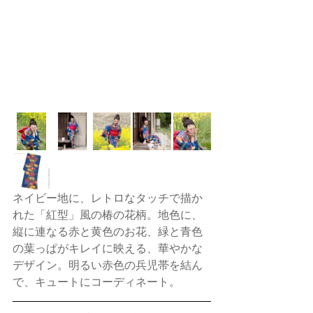
ネイビー地に、レトロなタッチで描か
れた「紅型」風の椿の花柄。地色に、
縦に連なる赤と黄色のお花、緑と青色
の葉っぱがキレイに映える、華やかな
デザイン。明るい赤色の兵児帯を結ん
で、キュートにコーディネート。