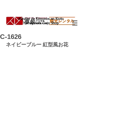
Alquiler de Kimonos en Kioto
Yumeyakata Gojo Shop
C-1626
ネイビーブルー 紅型風お花