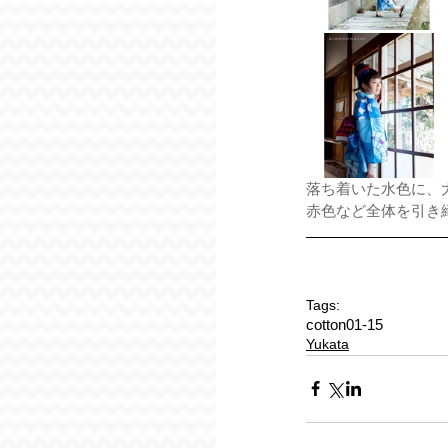
落ち着いた水色に、
赤色など全体を引き
Tags:
cotton01-15
Yukata