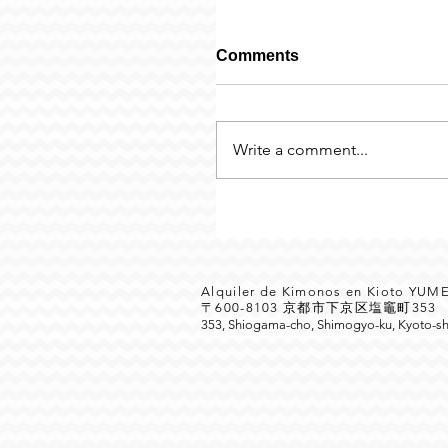
Comments
Write a comment...
Alquiler de Kimonos en Kioto YU
〒600-8103 京都市下京区塩竈町35
353, Shiogama-cho, Shimogyo-ku, Kyoto-sh