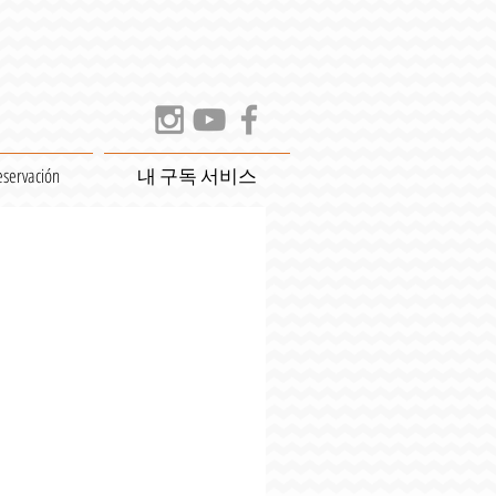
eservación
내 구독 서비스