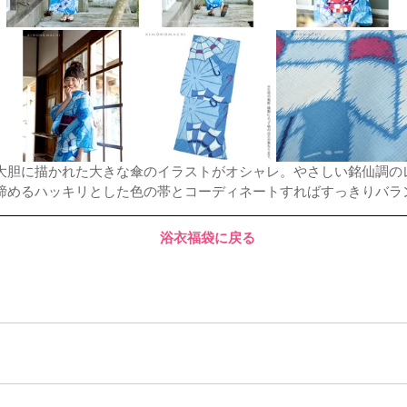
大胆に描かれた大きな傘のイラストがオシャレ。やさしい銘仙調の
締めるハッキリとした色の帯とコーディネートすればすっきりバラ
浴衣福袋に戻る