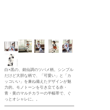
白×黒の、銘仙調のツバメ柄。シンプル
だけど大胆な柄で、「可愛い」と「カ
ッコいい」を兼ね備えたデザインが魅
力的。モノトーンを引き立てる赤・
青・黄のマルチカラーの半幅帯で、ぐ
っとオシャレに。。