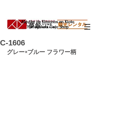
Alquiler de Kimonos en Kioto
Yumeyakata Gojo Shop
C-1606
グレー×ブルー フラワー柄