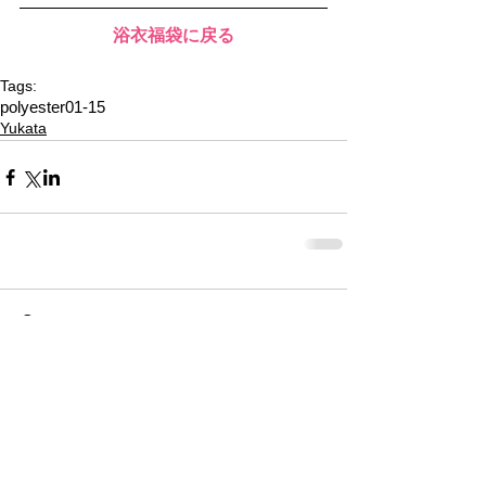
浴衣福袋に戻る
Tags:
polyester01-15
Yukata
Comments
Write a comment...