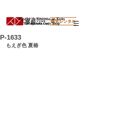
Alquiler de Kimonos en Kioto
Yumeyakata Gojo Shop
P-1633
もえぎ色 夏椿