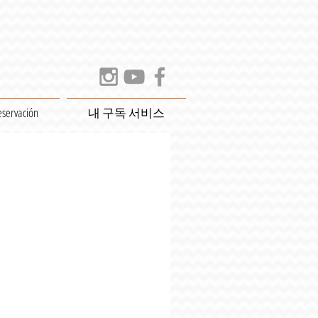
eservación
내 구독 서비스