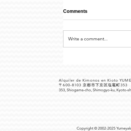
Comments
Write a comment...
Alquiler de Kimonos en Kioto YU
〒600-8103 京都市下京区塩竈町35
353, Shiogama-cho, Shimogyo-ku, Kyoto-sh
Copyright © 2002-2025 Yumeyakat