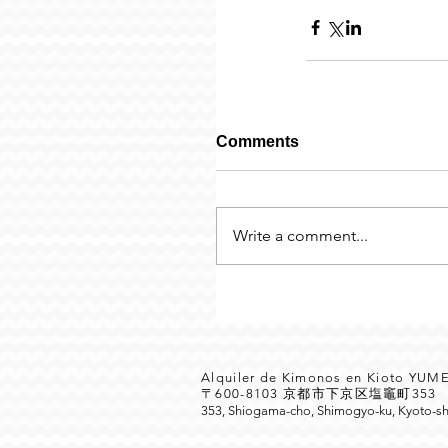
Comments
Write a comment...
Alquiler de Kimonos en Kioto YU
〒600-8103 京都市下京区塩竈町35
353, Shiogama-cho, Shimogyo-ku, Kyoto-sh