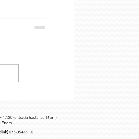
0～17:30 (entrada hasta las 16pm)
e Enero
lish)
075-354-9110