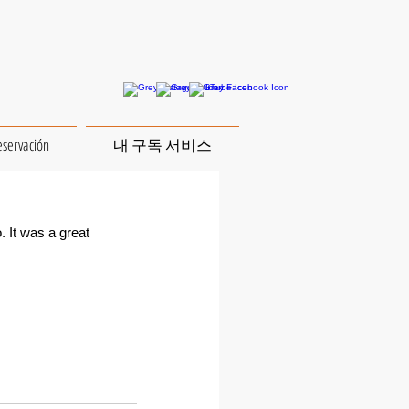
eservación
내 구독 서비스
. It was a great 