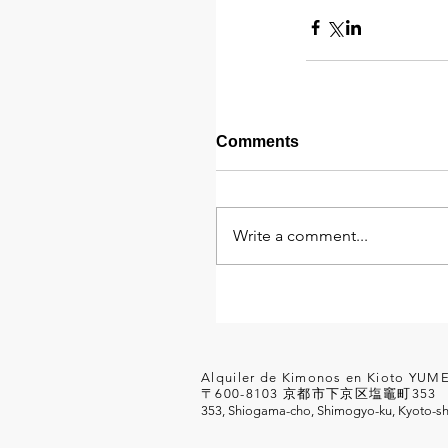
Comments
Write a comment...
Alquiler de Kimonos en Kioto YU
〒600-8103 京都市下京区塩竈町35
353, Shiogama-cho, Shimogyo-ku, Kyoto-sh