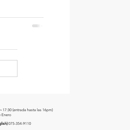
0～17:30 (entrada hasta las 16pm)
e Enero
lish)
075-354-9110