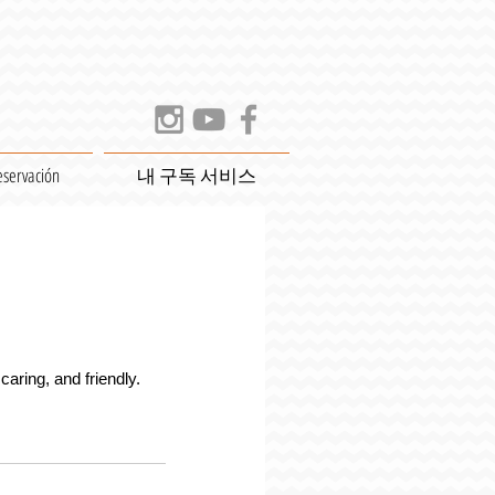
eservación
내 구독 서비스