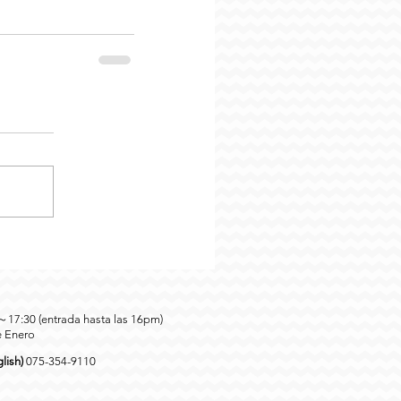
0～17:30 (entrada hasta las 16pm)
e Enero
lish)
075-354-9110