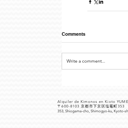
Comments
Write a comment...
Alquiler de Kimonos en Kioto YU
〒600-8103 京都市下京区塩竈町35
353, Shiogama-cho, Shimogyo-ku, Kyoto-sh